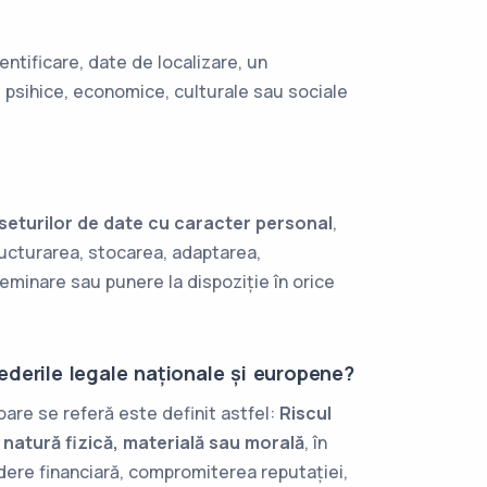
entificare, date de localizare, un
e, psihice, economice, culturale sau sociale
seturilor de date cu caracter personal
,
tructurarea, stocarea, adaptarea,
seminare sau punere la dispoziție în orice
derile legale naționale și europene?
ioare se referă este definit astfel:
Riscul
e natură fizică, materială sau morală
, în
erdere financiară, compromiterea reputației,