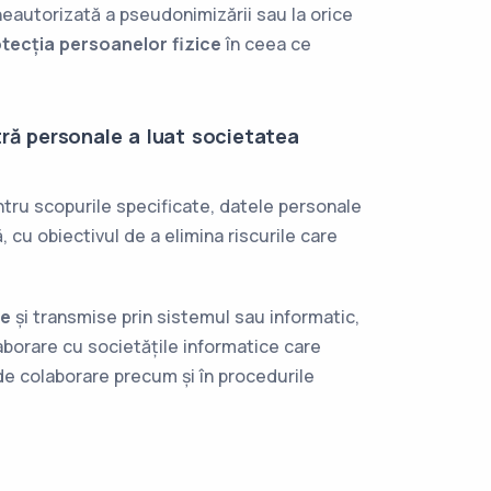
neautorizată a pseudonimizării sau la orice
tecția persoanelor fizice
în ceea ce
tră personale a luat societatea
tru scopurile specificate, datele personale
cu obiectivul de a elimina riscurile care
te
și transmise prin sistemul sau informatic,
aborare cu societățile informatice care
de colaborare precum și în procedurile