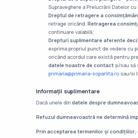
Supraveghere a Prelucrării Datelor cu
Dreptul de retragere a consimțămân
retrage oricând.
Retragerea consimț
continuare valabilă;
Drepturi suplimentare aferente deci
exprima propriul punct de vedere cu pri
oricând acordul care există pentru pre
datele noastre de contact
și/sau să s
primaria@primaria-soparlita.ro
sau/si l
Informații suplimentare
Dacă unele din
datele despre dumneavoas
Refuzul dumneavoastră ne determină imp
Prin acceptarea termenilor și condițiilor,