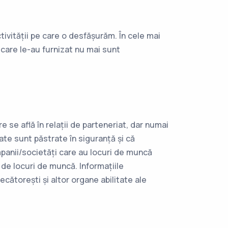
ctivității pe care o desfășurăm. În cele mai
care le-au furnizat nu mai sunt
 se află în relații de parteneriat, dar numai
te sunt păstrate în siguranță și că
panii/societăți care au locuri de muncă
 de locuri de muncă. Informațiile
cătorești și altor organe abilitate ale