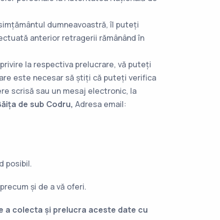
nsimțământul dumneavoastră, îl puteți
ectuată anterior retragerii rămânând în
rivire la respectiva prelucrare, vă puteți
are este necesar să știți că puteți verifica
re scrisă sau un mesaj electronic, la
ăița de sub Codru,
Adresa email:
 posibil.
 precum și de a vă oferi.
e a colecta și prelucra aceste date cu