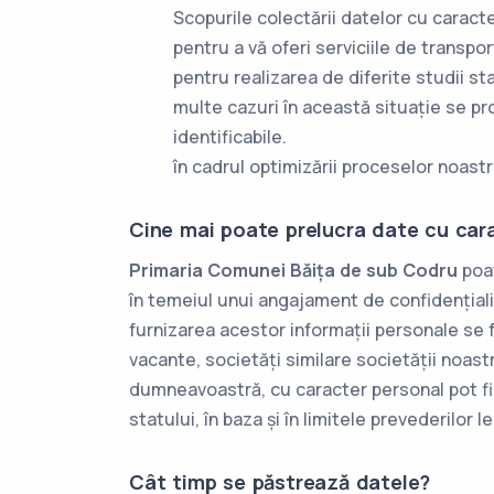
Scopurile colectării datelor cu caract
pentru a vă oferi serviciile de transpor
pentru realizarea de diferite studii st
multe cazuri în această situație se p
identificabile.
în cadrul optimizării proceselor noastr
Cine mai poate prelucra date cu car
Primaria Comunei Băița de sub Codru
poat
în temeiul unui angajament de confidențiali
furnizarea acestor informații personale se
vacante, societăți similare societății noast
dumneavoastră, cu caracter personal pot fi f
statului, în baza și în limitele prevederilor
Cât timp se păstrează datele?