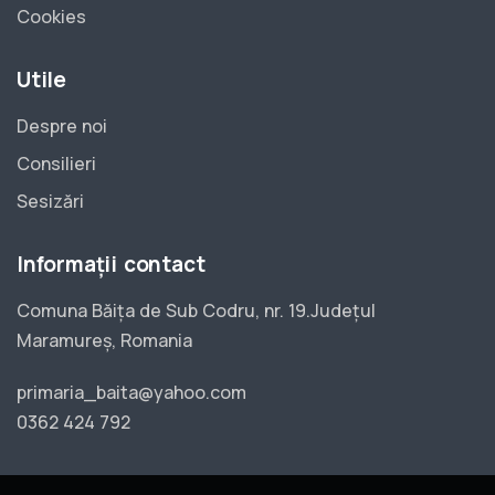
Cookies
Utile
Despre noi
Consilieri
Sesizări
Informații contact
Comuna Băița de Sub Codru, nr. 19.Județul
Maramureș, Romania
primaria_baita@yahoo.com
0362 424 792