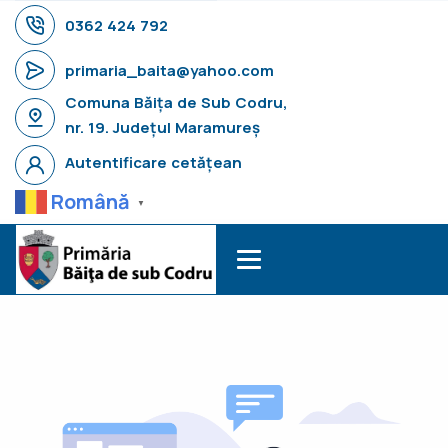
0362 424 792
primaria_baita@yahoo.com
Comuna Băița de Sub Codru,
nr. 19. Județul Maramureș
Autentificare cetățean
Română
▼