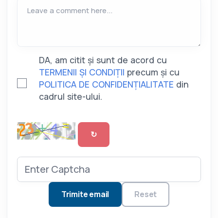
Leave a comment here...
DA, am citit și sunt de acord cu
TERMENII ȘI CONDIȚII
precum și cu
POLITICA DE CONFIDENȚIALITATE
din
cadrul site-ului.
↻
Trimite email
Reset