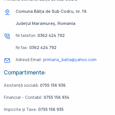
Comuna Băița de Sub Codru, nr. 19.
Județul Maramureș, Romania
Nr.telefon:
0362 424 792
Nr.fax:
0362 424 792
Adresă Email:
primaria_baita@yahoo.com
Compartimente:
Asistență socială:
0755 156 936
Financiar - Contabil:
0755 156 934
Impozite și Taxe:
0755 156 935