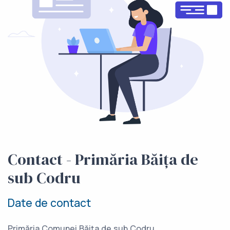
Contact - Primăria Băița de
sub Codru
Date de contact
Primăria Comunei Băița de sub Codru