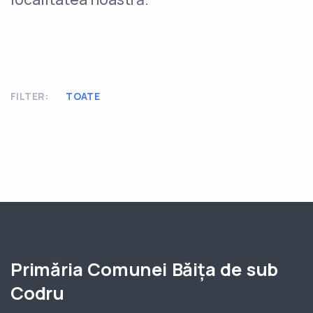
FILTER:
TOATE
Primăria Comunei Băița de sub
Codru