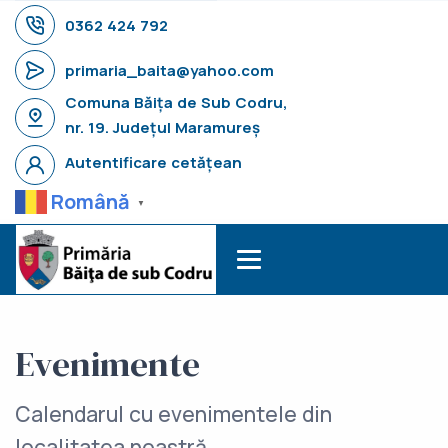
0362 424 792
primaria_baita@yahoo.com
Comuna Băița de Sub Codru,
nr. 19. Județul Maramureș
Autentificare cetățean
Română
▼
Evenimente
Calendarul cu evenimentele din
localitatea noastră.