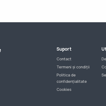
e
Suport
Ut
Contact
De
Termeni și condiții
Co
Politica de
Se
confidențialitate
Cookies