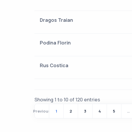
Dragos Traian
Podina Florin
Rus Costica
Showing 1 to 10 of 120 entries
Previous
1
2
3
4
5
…