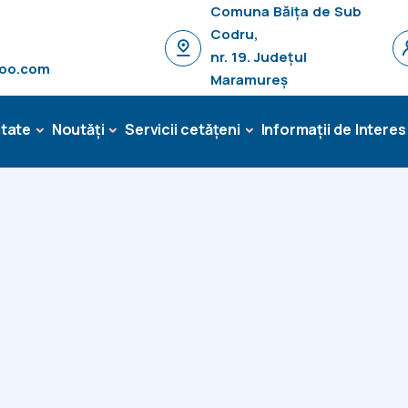
Comuna Băița de Sub
Codru,
nr. 19. Județul
hoo.com
Maramureș
tate
Noutăți
Servicii cetățeni
Informații de Interes