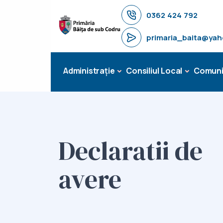
0362 424 792
primaria_baita@ya
Administrație
Consiliul Local
Comuni
Declaratii de
avere