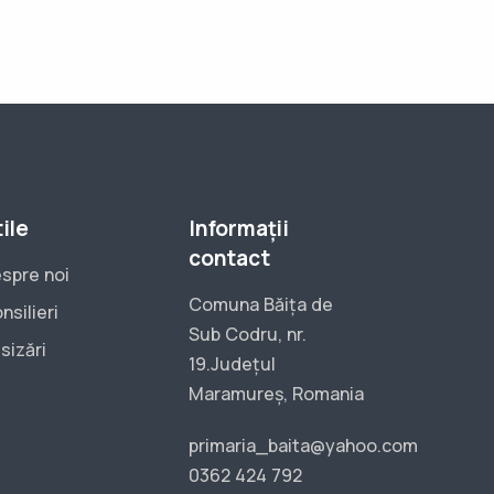
ile
Informații
contact
spre noi
Comuna Băița de
nsilieri
Sub Codru, nr.
sizări
19.Județul
Maramureș, Romania
primaria_baita@yahoo.com
0362 424 792