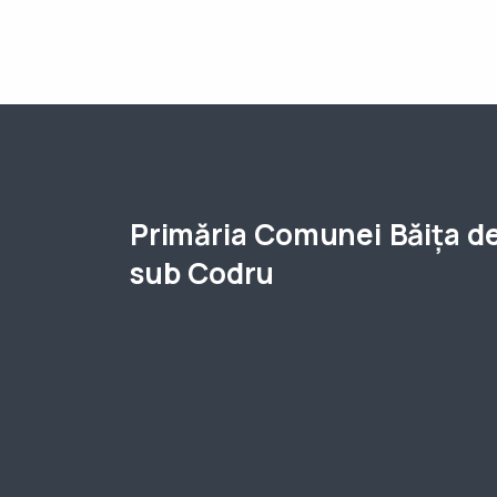
Primăria Comunei Băița d
sub Codru