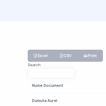
Excel
CSV
Print
Search:
Nume Document
Dumuta Aurel