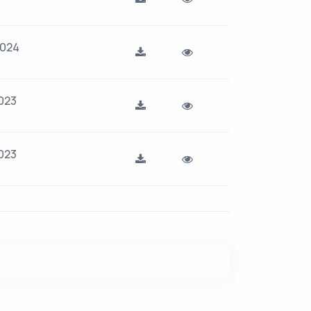
2024
023
023