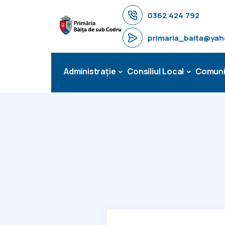
0362 424 792
primaria_baita@ya
Administrație
Consiliul Local
Comuni