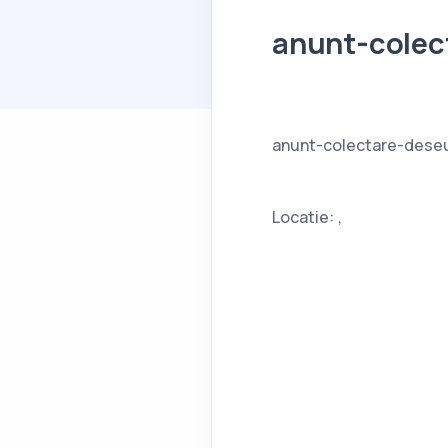
anunt-colec
anunt-colectare-dese
Locatie: ,