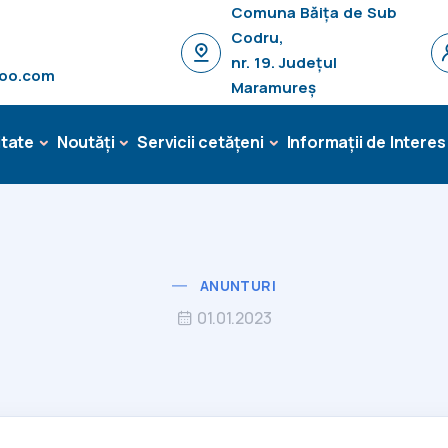
Comuna Băița de Sub
Codru,
nr. 19. Județul
hoo.com
Maramureș
tate
Noutăți
Servicii cetățeni
Informații de Interes
ANUNTURI
01.01.2023