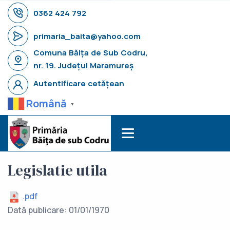
0362 424 792
primaria_baita@yahoo.com
Comuna Băița de Sub Codru,
nr. 19. Județul Maramureș
Autentificare cetățean
Română
▼
Legislatie utila
.pdf
Dată publicare: 01/01/1970