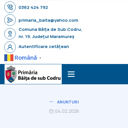
0362 424 792
primaria_baita@yahoo.com
Comuna Băița de Sub Codru,
nr. 19. Județul Maramureș
Autentificare cetățean
Română
▼
ANUNTURI
04.02.2026