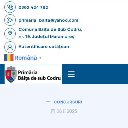
0362 424 792
primaria_baita@yahoo.com
Comuna Băița de Sub Codru,
nr. 19. Județul Maramureș
Autentificare cetățean
Română
▼
CONCURSURI
28.11.2025