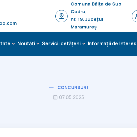
Comuna Băița de Sub
Codru,
nr. 19. Județul
hoo.com
Maramureș
tate
Noutăți
Servicii cetățeni
Informații de Interes
CONCURSURI
07.05.2025