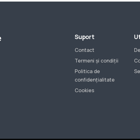
e
Suport
Ut
Contact
De
Termeni și condiții
Co
Politica de
Se
confidențialitate
Cookies