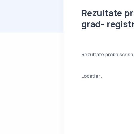
Rezultate pr
grad- registr
Rezultate proba scrisa
Locatie: ,