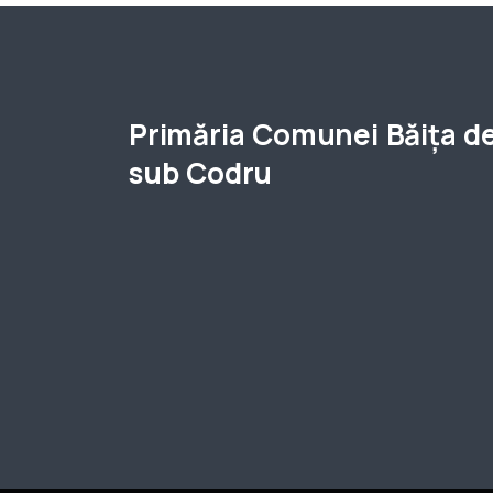
Primăria Comunei Băița d
sub Codru