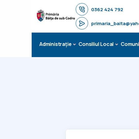
0362 424 792
primaria_baita@ya
Administrație
Consiliul Local
Comuni