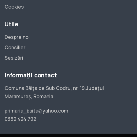
Cookies
Utile
Despre noi
Consilieri
Sesizări
Informații contact
Comuna Băița de Sub Codru, nr. 19.Județul
Maramureș, Romania
primaria_baita@yahoo.com
0362 424 792