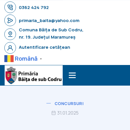
0362 424 792
primaria_baita@yahoo.com
Comuna Băița de Sub Codru,
nr. 19. Județul Maramureș
Autentificare cetățean
Română
▼
CONCURSURI
31.01.2025