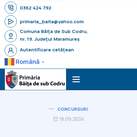
0362 424 792
primaria_baita@yahoo.com
Comuna Băița de Sub Codru,
nr. 19. Județul Maramureș
Autentificare cetățean
Română
▼
CONCURSURI
18.09.2024