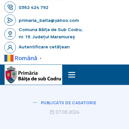
0362 424 792
primaria_baita@yahoo.com
Comuna Băița de Sub Codru,
nr. 19. Județul Maramureș
Autentificare cetățean
Română
▼
PUBLICATII DE CASATORIE
07.08.2024