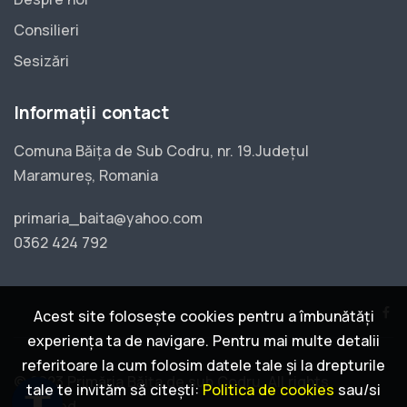
Consilieri
Sesizări
Informații contact
Comuna Băița de Sub Codru, nr. 19.Județul
Maramureș, Romania
primaria_baita@yahoo.com
0362 424 792
Acest site folosește cookies pentru a îmbunătăți
experiența ta de navigare. Pentru mai multe detalii
referitoare la cum folosim datele tale și la drepturile
© 2023 Primăria Băița de sub Codru. All rights
tale te invităm să citești:
Politica de cookies
sau/si
accessibility
reserved.