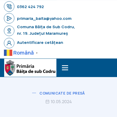
0362 424 792
primaria_baita@yahoo.com
Comuna Băița de Sub Codru,
nr. 19. Județul Maramureș
Autentificare cetățean
Română
▼
COMUNICATE DE PRESĂ
10.05.2024