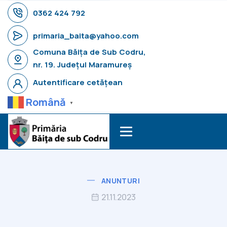
0362 424 792
primaria_baita@yahoo.com
Comuna Băița de Sub Codru,
nr. 19. Județul Maramureș
Autentificare cetățean
Română
▼
ANUNTURI
21.11.2023