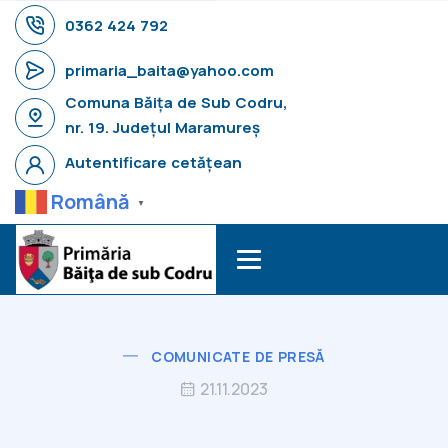
0362 424 792
primaria_baita@yahoo.com
Comuna Băița de Sub Codru,
nr. 19. Județul Maramureș
Autentificare cetățean
Română
▼
COMUNICATE DE PRESĂ
21.11.2023